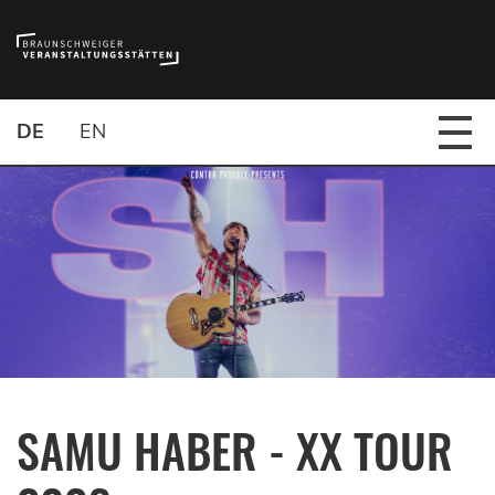
DE
EN
SAMU HABER - XX TOUR