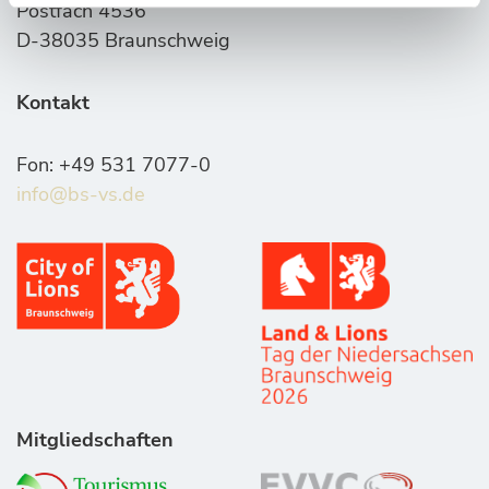
Postfach 4536
D-38035 Braunschweig
Kontakt
Fon: +49 531 7077-0
info@bs-vs.de
Mitgliedschaften