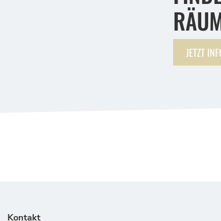
RÄUM
JETZT IN
Kontakt