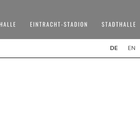
DE
EN