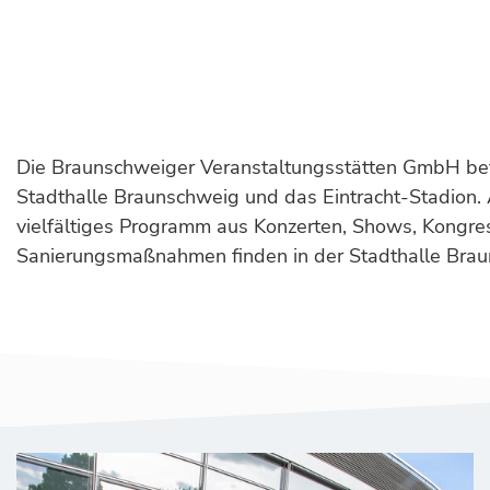
Die Braunschweiger Veranstaltungsstätten GmbH bet
Stadthalle Braunschweig und das Eintracht-Stadion.
vielfältiges Programm aus Konzerten, Shows, Kongr
Sanierungsmaßnahmen finden in der Stadthalle Braun