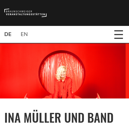
DE
EN
INA MÜLLER UND BAND