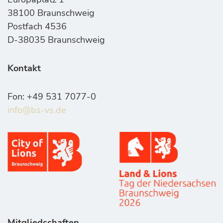
38100 Braunschweig
Postfach 4536
D-38035 Braunschweig
Kontakt
Fon: +49 531 7077-0
info@bs-vs.de
Mitgliedschaften