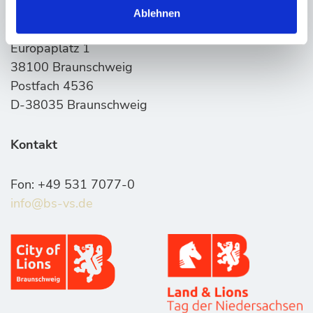
Ablehnen
Braunschweiger Veranstaltungsstätten GmbH
Europaplatz 1
38100 Braunschweig
Postfach 4536
D-38035 Braunschweig
Kontakt
Fon: +49 531 7077-0
info@bs-vs.de