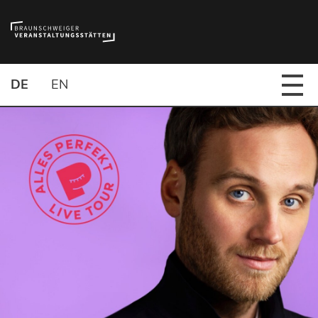
DE
EN