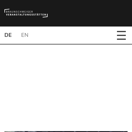
DE
EN