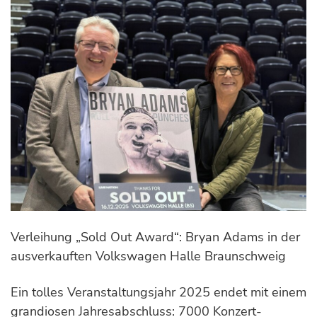
Verleihung „Sold Out Award“: Bryan Adams in der
ausverkauften Volkswagen Halle Braunschweig
Ein tolles Veranstaltungsjahr 2025 endet mit einem
grandiosen Jahresabschluss: 7000 Konzert-