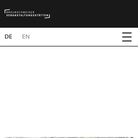
DE
EN